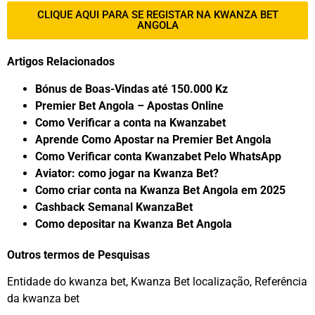
CLIQUE AQUI PARA SE REGISTAR NA KWANZA BET
ANGOLA
Artigos Relacionados
Bónus de Boas-Vindas até 150.000 Kz
Premier Bet Angola – Apostas Online
Como Verificar a conta na Kwanzabet
Aprende Como Apostar na Premier Bet Angola
Como Verificar conta Kwanzabet Pelo WhatsApp
Aviator: como jogar na Kwanza Bet?
Como criar conta na Kwanza Bet Angola em 2025
Cashback Semanal KwanzaBet
Como depositar na Kwanza Bet Angola
Outros termos de Pesquisas
Entidade do kwanza bet, Kwanza Bet localização, Referência
da kwanza bet