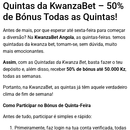
Quintas da KwanzaBet – 50%
de Bónus Todas as Quintas!
Antes de mais, por que esperar até sexta-feira para começar
a diversão? Na
KwanzaBet Angola
, as quintas-feiras. temos
quintadas da kwanza bet, tornam-se, sem dúvida, muito
mais emocionantes.
Assim
, com as
Quintadas da Kwanza Bet
, basta fazer o teu
depósito e, além disso, receber
50% de bónus até 50.000 Kz
,
todas as semanas.
Portanto, na KwanzaBet, as quintas já têm aquele verdadeiro
clima de fim de semana!
Como Participar no Bónus de Quinta-Feira
Antes de tudo, participar é simples e rápido:
Primeiramente, faz login na tua conta verificada, todas