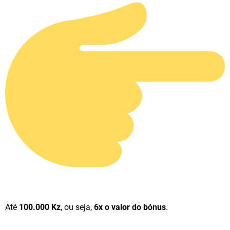
Até
100.000 Kz
, ou seja,
6x o valor do bónus
.