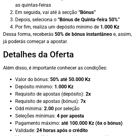
as quintas-feiras
Em seguida, vai até à secção
“Bónus”
Depois, seleciona o
“Bónus de Quinta-feira 50%”
Por fim, realiza um depósito mínimo de
1.000 Kz
Dessa forma, receberás
50% de bónus instantâneo
e, assim,
já poderás começar a apostar.
Detalhes da Oferta
Além disso, é importante conhecer as condições:
Valor do bónus:
50% até 50.000 Kz
Depósito mínimo:
1.000 Kz
Requisito de apostas (depósito):
2x
Requisito de apostas (bónus):
7x
Odd mínima:
2.00
por seleção
Seleções mínimas:
4 por aposta
Pagamento máximo:
até 100.000 Kz (6x o bónus)
Validade:
24 horas após o crédito