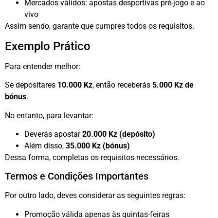
Mercados válidos: apostas desportivas pré-jogo e ao
vivo
Assim sendo, garante que cumpres todos os requisitos.
Exemplo Prático
Para entender melhor:
Se depositares
10.000 Kz
, então receberás
5.000 Kz de
bónus
.
No entanto, para levantar:
Deverás apostar
20.000 Kz (depósito)
Além disso,
35.000 Kz (bónus)
Dessa forma, completas os requisitos necessários.
Termos e Condições Importantes
Por outro lado, deves considerar as seguintes regras:
Promoção válida apenas às quintas-feiras