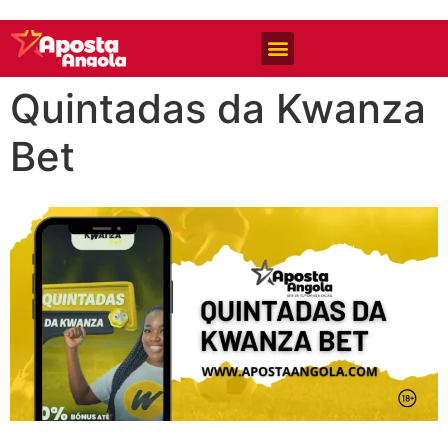
Casas de Apostas
Quintadas da Kwanza
Bet