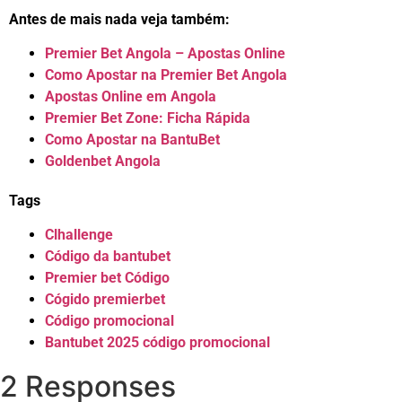
Antes de mais nada veja também:
Premier Bet Angola – Apostas Online
Como Apostar na Premier Bet Angola
Apostas Online em Angola
Premier Bet Zone: Ficha Rápida
Como Apostar na BantuBet
Goldenbet Angola
Tags
Clhallenge
Código da bantubet
Premier bet Código
Cógido premierbet
Código promocional
Bantubet 2025 código promocional
2 Responses