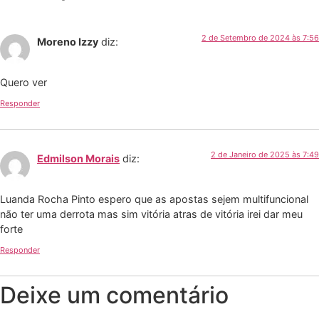
2 de Setembro de 2024 às 7:56
Moreno Izzy
diz:
Quero ver
Responder
2 de Janeiro de 2025 às 7:49
Edmilson Morais
diz:
Luanda Rocha Pinto espero que as apostas sejem multifuncional
não ter uma derrota mas sim vitória atras de vitória irei dar meu
forte
Responder
Deixe um comentário