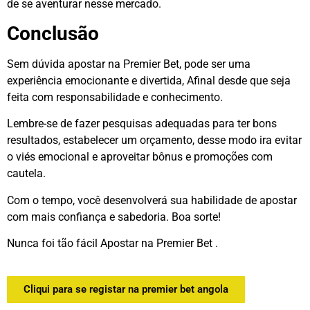
de se aventurar nesse mercado.
Conclusão
Sem dúvida apostar na Premier Bet, pode ser uma
experiência emocionante e divertida, Afinal desde que seja
feita com responsabilidade e conhecimento.
Lembre-se de fazer pesquisas adequadas para ter bons
resultados, estabelecer um orçamento, desse modo ira evitar
o viés emocional e aproveitar bônus e promoções com
cautela.
Com o tempo, você desenvolverá sua habilidade de apostar
com mais confiança e sabedoria. Boa sorte!
Nunca foi tão fácil A
postar na Premier Bet .
Cliqui para se registar na premier bet angola