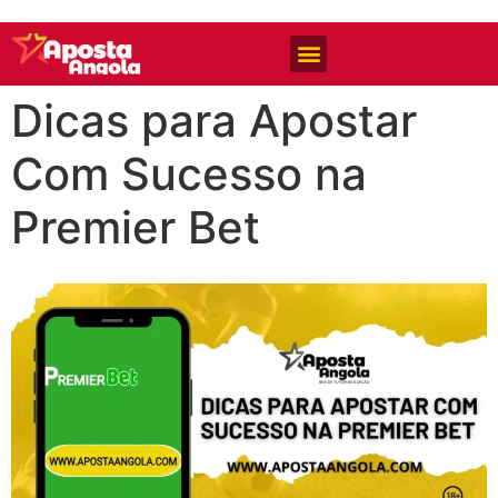
Casas de Apostas
Dicas para Apostar
Com Sucesso na
Premier Bet