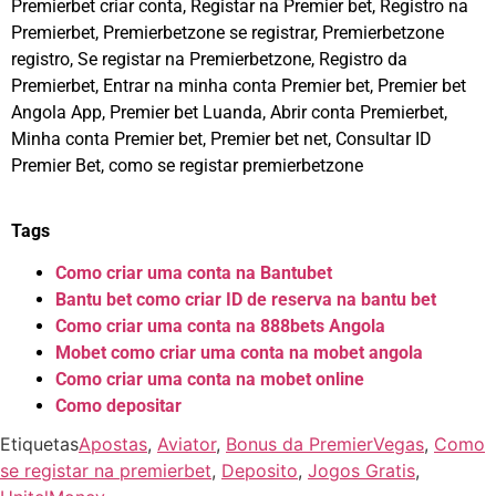
Premierbet criar conta, Registar na Premier bet, Registro na
Premierbet, Premierbetzone se registrar, Premierbetzone
registro, Se registar na Premierbetzone, Registro da
Premierbet, Entrar na minha conta Premier bet, Premier bet
Angola App, Premier bet Luanda, Abrir conta Premierbet,
Minha conta Premier bet, Premier bet net, Consultar ID
Premier Bet, como se registar premierbetzone
Tags
Como criar uma conta na Bantubet
Bantu bet como criar ID de reserva na bantu bet
Como criar uma conta na 888bets Angola
Mobet como criar uma conta na mobet angola
Como criar uma conta na mobet online
Como depositar
Etiquetas
Apostas
,
Aviator
,
Bonus da PremierVegas
,
Como
se registar na premierbet
,
Deposito
,
Jogos Gratis
,