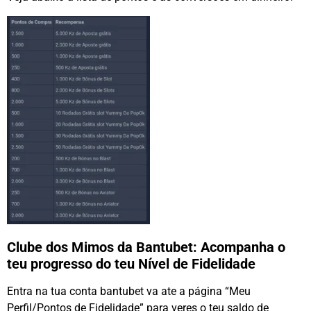
Clube dos Mimos da Bantubet: Acompanha o
teu progresso do teu Nível de Fidelidade
Entra na tua conta bantubet va ate a página “Meu
Perfil/Pontos de Fidelidade” para veres o teu saldo de