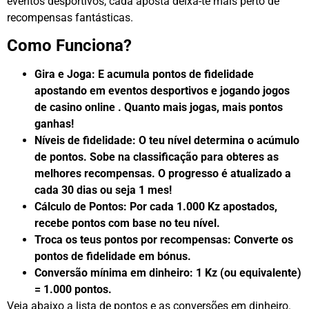
eventos desportivos, cada aposta deixa-te mais perto de
recompensas fantásticas.
Como Funciona?
Gira e Joga: E acumula pontos de fidelidade
apostando em eventos desportivos e jogando jogos
de casino online . Quanto mais jogas, mais pontos
ganhas!
Níveis de fidelidade: O teu nível determina o acúmulo
de pontos. Sobe na classificação para obteres as
melhores recompensas. O progresso é atualizado a
cada 30 dias ou seja 1 mes!
Cálculo de Pontos: Por cada 1.000 Kz apostados,
recebe pontos com base no teu nível.
Troca os teus pontos por recompensas: Converte os
pontos de fidelidade em bónus.
Conversão mínima em dinheiro: 1 Kz (ou equivalente)
= 1.000 pontos.
Veja abaixo a lista de pontos e as conversões em dinheiro.