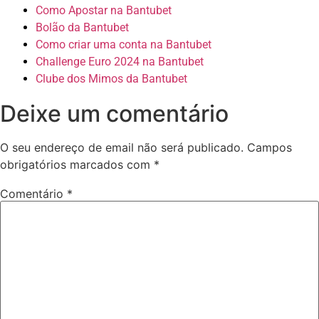
Como Apostar na Bantubet
Bolão da Bantubet
Como criar uma conta na Bantubet
Challenge Euro 2024 na Bantubet
Clube dos Mimos da Bantubet
Deixe um comentário
O seu endereço de email não será publicado.
Campos
obrigatórios marcados com
*
Comentário
*