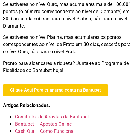
Se estiveres no nível Ouro, mas acumulares mais de 100.001
pontos (o número correspondente ao nível de Diamante) em
30 dias, ainda subirás para o nível Platina, não para o nível
Diamante.
Se estiveres no nível Platina, mas acumulares os pontos
correspondentes ao nível de Prata em 30 dias, descerás para
o nível Ouro, não para o nível Prata.
Pronto para alcançares a riqueza? Junta-te ao Programa de
Fidelidade da Bantubet hoje!
Clique Aqui Para criar uma conta na Bantubet
Artigos Relacionados.
Construtor de Apostas da Bantubet
Bantubet – Apostas Online
Cash Out – Como Funciona