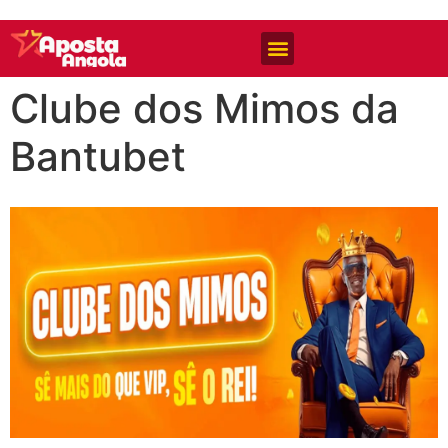
Clube dos Mimos da
Bantubet