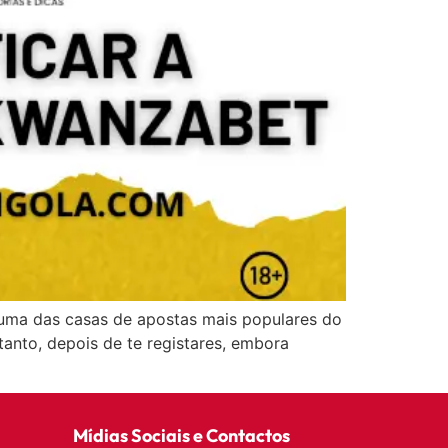
uma das casas de apostas mais populares do
tanto, depois de te registares, embora
Mídias Sociais e Contactos