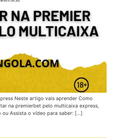
press Neste artigo vais aprender Como
ar na premierbet pelo multicaixa express,
 ou Assista o vídeo para saber: […]