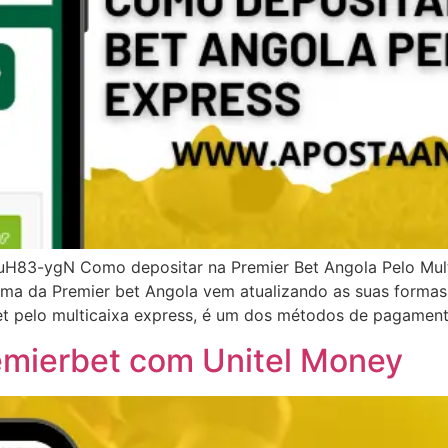
H83-ygN Como depositar na Premier Bet Angola Pelo Mult
rma da Premier bet Angola vem atualizando as suas formas 
t pelo multicaixa express, é um dos métodos de pagament
emierbet com Unitel Money