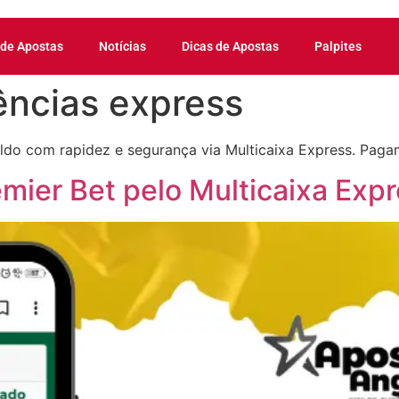
 de Apostas
Notícias
Dicas de Apostas
Palpites
ências express
saldo com rapidez e segurança via Multicaixa Express. Pag
mier Bet pelo Multicaixa Exp