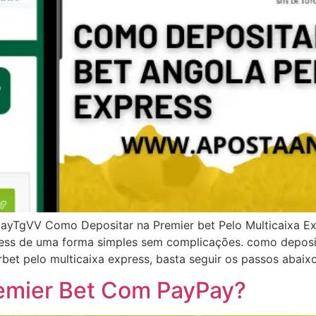
ayTgVV Como Depositar na Premier bet Pelo Multicaixa Ex
ress de uma forma simples sem complicações. como deposit
bet pelo multicaixa express, basta seguir os passos abaixo
emier Bet Com PayPay?