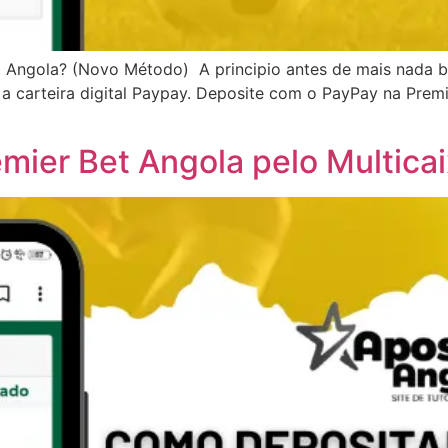
ngola? (Novo Método) A principio antes de mais nada ba
a carteira digital Paypay. Deposite com o PayPay na Premi
mier Bet Angola pelo Multica