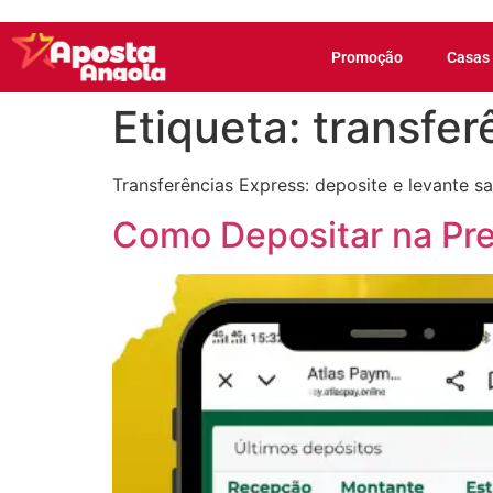
Promoção
Casas
Etiqueta:
transfer
Transferências Express: deposite e levante 
Como Depositar na Pre