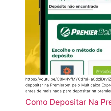
https://youtu.be/C8M4vfMY0tI?si=a0dziDrviZ
depositar na Premierbet pelo Multicaixa Exp
antes de mais nada para depositar na premier
Como Depositar Na Pr