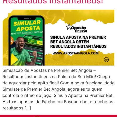
Resultados Instantâneos!
Simulação de Apostas na Premier Bet Angola –
Resultados Instantâneos na Palma da Sua Mão! Chega
de aguardar pelo apito final! Com a nova funcionalidade
Simulate da Premier Bet Angola, agora és tu quem
controla o ritmo do jogo. Simula Aposta na Premier Bet,
As tuas apostas de Futebol ou Basquetebol e recebe os
resultados […]