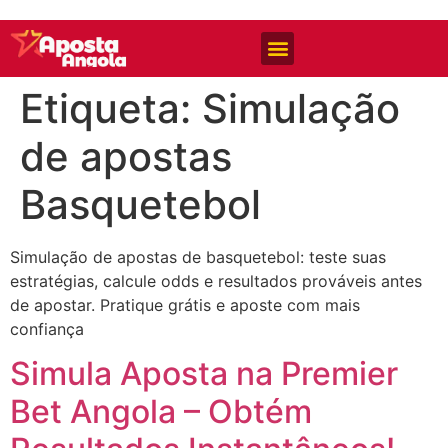
Casas de Apostas
Etiqueta:
Simulação
de apostas
Basquetebol
Simulação de apostas de basquetebol: teste suas
estratégias, calcule odds e resultados prováveis antes
de apostar. Pratique grátis e aposte com mais
confiança
Simula Aposta na Premier
Bet Angola – Obtém