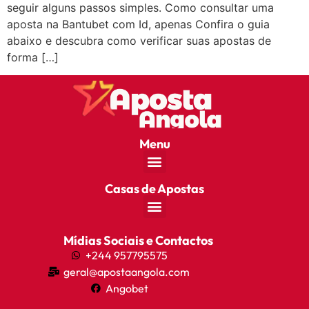
seguir alguns passos simples. Como consultar uma
aposta na Bantubet com Id, apenas Confira o guia
abaixo e descubra como verificar suas apostas de
forma […]
Menu
Casas de Apostas
Mídias Sociais e Contactos
+244 957795575
geral@apostaangola.com
Angobet