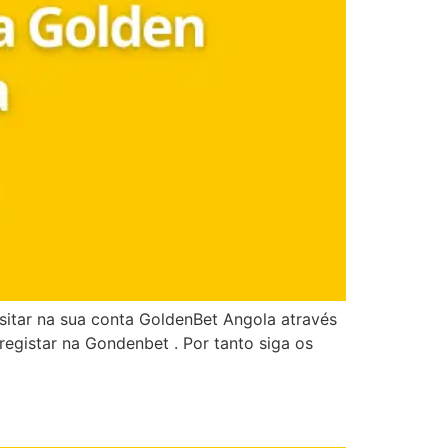
itar na sua conta GoldenBet Angola através
registar na Gondenbet . Por tanto siga os