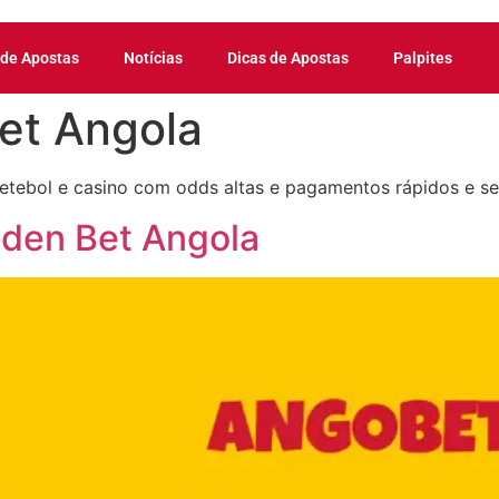
 de Apostas
Notícias
Dicas de Apostas
Palpites
et Angola
etebol e casino com odds altas e pagamentos rápidos e seg
lden Bet Angola