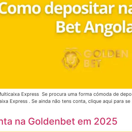
ulticaixa Express Se procura uma forma cómoda de depos
xa Express . Se ainda não tens conta, clique aqui para se 
]
nta na Goldenbet em 2025