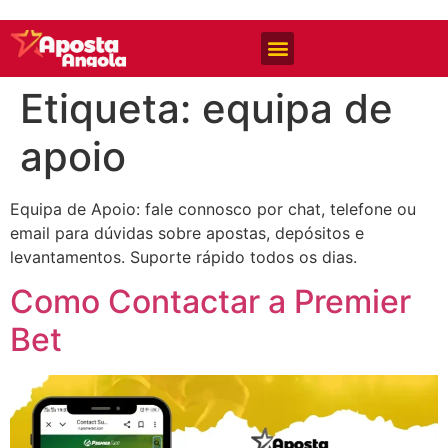
Etiqueta:
equipa de
apoio
Equipa de Apoio: fale connosco por chat, telefone ou
email para dúvidas sobre apostas, depósitos e
levantamentos. Suporte rápido todos os dias.
Como Contactar a Premier
Bet