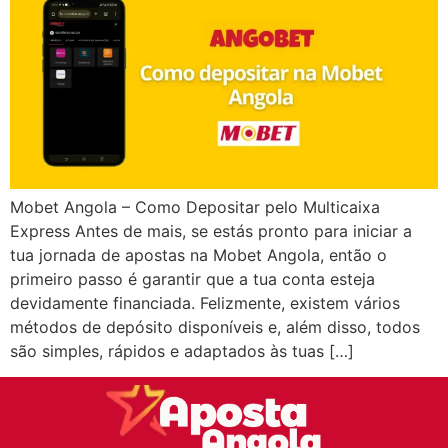
Mobet Angola – Como Depositar pelo Multicaixa
Express Antes de mais, se estás pronto para iniciar a
tua jornada de apostas na Mobet Angola, então o
primeiro passo é garantir que a tua conta esteja
devidamente financiada. Felizmente, existem vários
métodos de depósito disponíveis e, além disso, todos
são simples, rápidos e adaptados às tuas […]