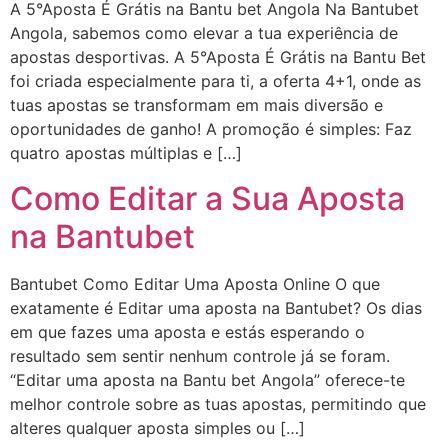
A 5°Aposta É Grátis na Bantu bet Angola Na Bantubet
Angola, sabemos como elevar a tua experiência de
apostas desportivas. A 5°Aposta É Grátis na Bantu Bet
foi criada especialmente para ti, a oferta 4+1, onde as
tuas apostas se transformam em mais diversão e
oportunidades de ganho! A promoção é simples: Faz
quatro apostas múltiplas e […]
Como Editar a Sua Aposta
na Bantubet
Bantubet Como Editar Uma Aposta Online O que
exatamente é Editar uma aposta na Bantubet? Os dias
em que fazes uma aposta e estás esperando o
resultado sem sentir nenhum controle já se foram.
“Editar uma aposta na Bantu bet Angola” oferece-te
melhor controle sobre as tuas apostas, permitindo que
alteres qualquer aposta simples ou […]