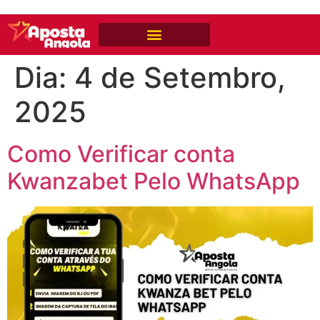
Casas de Apostas
Dia:
4 de Setembro,
2025
Como Verificar conta
Kwanzabet Pelo WhatsApp