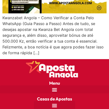
Kwanzabet Angola – Como Verificar a Conta Pelo
WhatsApp (Guia Passo a Passo) Antes de tudo, se
desejas apostar na Kwanza Bet Angola com total
segurança e, além disso, aproveitar bónus de até
500.000 Kz, então verificar a tua conta é essencial.
Felizmente, a boa notícia é que agora podes fazer isso
de forma rápida […]
Menu
Casas de Apostas